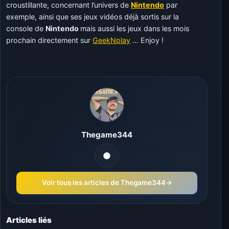
croustillante, concernant l’univers de
Nintendo
par
exemple, ainsi que ses jeux vidéos déjà sortis sur la
console de
Nintendo
mais aussi les jeux dans les mois
prochain directement sur
GeekNplay
… Enjoy !
Thegame344
Voir tous les articles de Thegame344
→
Articles liés