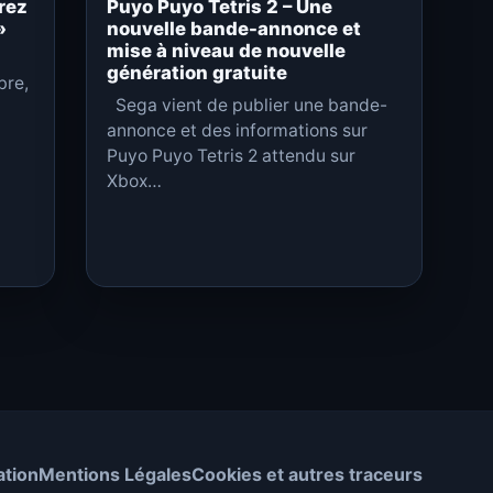
rez
Puyo Puyo Tetris 2 – Une
»
nouvelle bande-annonce et
mise à niveau de nouvelle
génération gratuite
bre,
Sega vient de publier une bande-
annonce et des informations sur
Puyo Puyo Tetris 2 attendu sur
Xbox…
ation
Mentions Légales
Cookies et autres traceurs