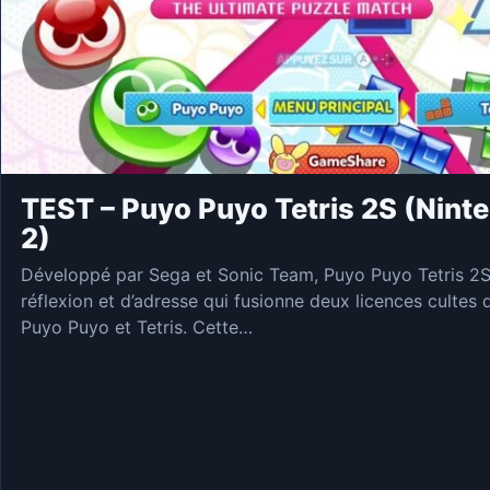
TEST – Puyo Puyo Tetris 2S (Nint
2)
Développé par Sega et Sonic Team, Puyo Puyo Tetris 2S 
réflexion et d’adresse qui fusionne deux licences cultes
Puyo Puyo et Tetris. Cette…