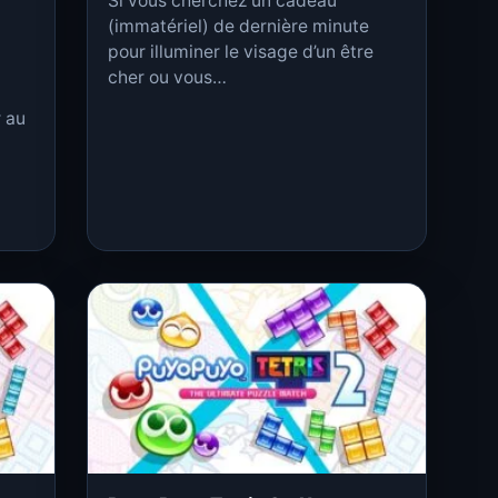
Si vous cherchez un cadeau
(immatériel) de dernière minute
pour illuminer le visage d’un être
cher ou vous…
r au