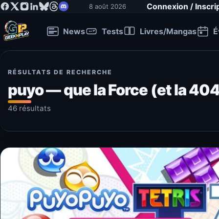
Connexion / Inscri
8 août 2026
News
Tests
Livres/Mangas
É
RÉSULTATS DE RECHERCHE
puyo — que la Force (et la 404)
46 résultats