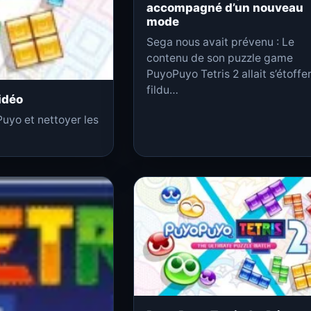
accompagné d’un nouveau
mode
Sega nous avait prévenu : Le
contenu de son puzzle game
PuyoPuyo Tetris 2 allait s’étoffe
fildu…
idéo
uyo et nettoyer les