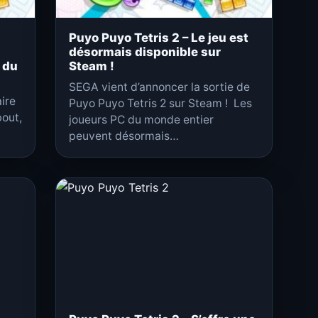
Puyo Puyo Tetris 2 – Le jeu est
désormais disponible sur
 du
Steam !
SEGA vient d’annoncer la sortie de
aire
Puyo Puyo Tetris 2 sur Steam ! Les
bout,
joueurs PC du monde entier
peuvent désormais…