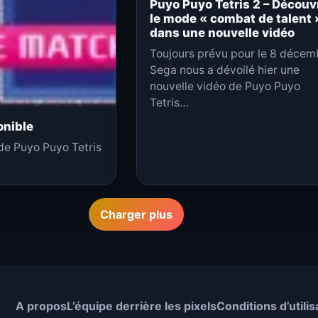
Puyo Puyo Tetris 2 – Découv
le mode « combat de talent 
dans une nouvelle vidéo
Toujours prévu pour le 8 décem
Sega nous a dévoilé hier une
nouvelle vidéo de Puyo Puyo
Tetris…
onible
 de Puyo Puyo Tetris
Charger plus
A propos
L’équipe derrière les pixels
Conditions d’utilis