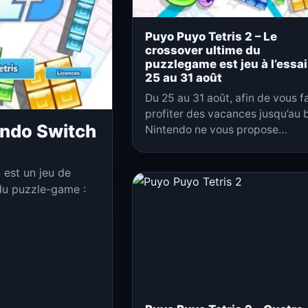
Puyo Puyo Tetris 2 – Le
crossover ultime du
puzzlegame est jeu à l’essai
25 au 31 août
Du 25 au 31 août, afin de vous f
profiter des vacances jusqu’au 
endo Switch
Nintendo ne vous propose…
est un jeu de
 du puzzle-game :