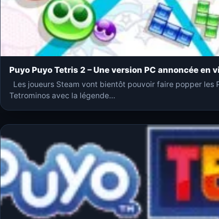
Puyo Puyo Tetris 2 – Une version PC annoncée en v
Les joueurs Steam vont bientôt pouvoir faire popper les P
Tetrominos avec la légende…