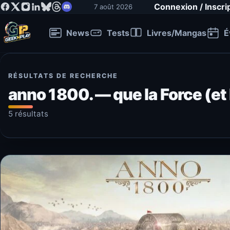
Connexion / Inscri
7 août 2026
News
Tests
Livres/Mangas
É
RÉSULTATS DE RECHERCHE
anno 1800. — que la Force (et 
5 résultats