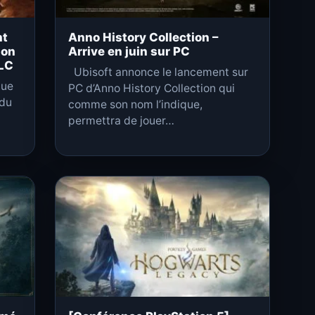
nt
Anno History Collection –
ion
Arrive en juin sur PC
DLC
Ubisoft annonce le lancement sur
que
PC d’Anno History Collection qui
 du
comme son nom l’indique,
permettra de jouer…