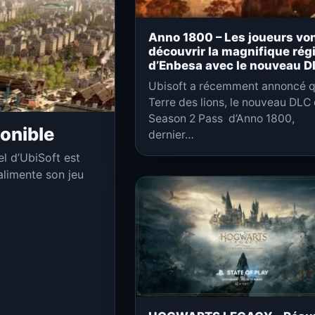
Anno 1800 – Les joueurs vo
découvrir la magnifique rég
d’Enbesa avec le nouveau 
Ubisoft a récemment annoncé 
Terre des lions, le nouveau DLC
Season 2 Pass d’Anno 1800,
onible
dernier…
el d’UbiSoft est
 alimente son jeu