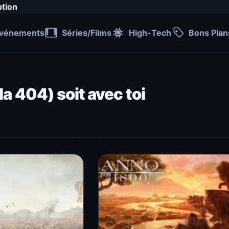
ption
vénements
Séries/Films
High-Tech
Bons Plan
la 404) soit avec toi