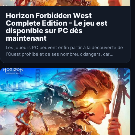
Horizon Forbidden West
Complete Edition – Le jeu est
disponible sur PC dès
maintenant
Les joueurs PC peuvent enfin partir à la découverte de
l’Ouest prohibé et de ses nombreux dangers, car
Horizon Forbidden West Complete Edition est
disponible dès maintenant sur Steam et…