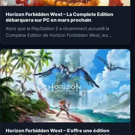
Horizon Forbidden West – La Complete Edition
débarquera sur PC en mars prochain
Alors que la PlayStation 5 a récemment accueilli la
Complete Edition de Horizon Forbidden West, les
joueurs PC…
Horizon Forbidden West – S’offre une édition