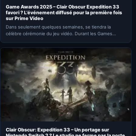
Game Awards 2025 – Clair Obscur Expedition 33
favori ? L’événement diffusé pour la première fois
sur Prime Video
Dans seulement quelques semaines, se tiendra la
célèbre cérémonie du jeu vidéo. Durant les Games
Awards, les jeux…
Clair Obscur: Expedition 33 – Un portage sur
Nintendo Switch 2 ? Le studio ne ferme pas la porte