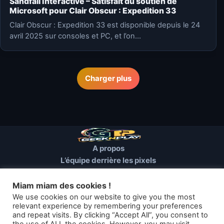
Sandfall Interactive – Satisfait du soutien de
Microsoft pour Clair Obscur : Expedition 33
Clair Obscur : Expedition 33 est disponible depuis le 24
avril 2025 sur consoles et PC, et l’on…
Charger plus
A propos
L’équipe derrière les pixels
Conditions d’utilisation
Mentions Légales
Miam miam des cookies !
Cookies et autres traceurs
We use cookies on our website to give you the most
relevant experience by remembering your preferences
and repeat visits. By clicking “Accept All”, you consent to
© 2026 GEEKNPLAY — Tous droits réservés