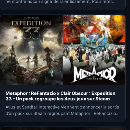
ne montre aucun signe de ralentissement. Pour fêter
ce…
Metaphor : ReFantazio x Clair Obscur : Expedition
33 – Un pack regroupe les deux jeux sur Steam
Atlus et Sandfall Interactive viennent d’annoncer la sortie
d’un pack sur Steam regroupant Metaphor : ReFantazio
et Clair…