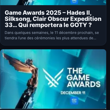
Game Awards 2025 – Hades II,
Silksong, Clair Obscur Expedition
33… Qui remportera le GOTY ?
Dans quelques semaines, le 11 décembre prochain, se
tiendra l’une des cérémonies les plus attendues de
l’année dans le monde du jeu vidéo. Les Games Awards
2025 récompensera de nombreux…